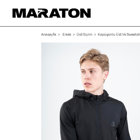
Anasayfa
Erkek
Üst Giyim
Kapüşonlu Üst Ve Sweatsh