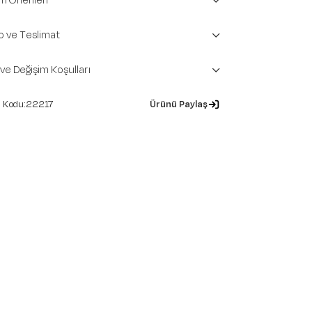
m Önerileri
o ve Teslimat
 ve Değişim Koşulları
22217
Ürünü Paylaş