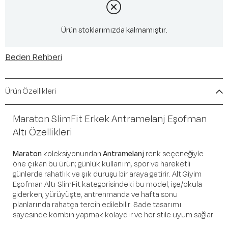
Ürün stoklarımızda kalmamıştır.
Beden Rehberi
Ürün Özellikleri
Maraton SlimFit Erkek Antramelanj Eşofman
Altı Özellikleri
Maraton
koleksiyonundan
Antramelanj
renk seçeneğiyle
öne çıkan bu ürün; günlük kullanım, spor ve hareketli
günlerde rahatlık ve şık duruşu bir araya getirir. Alt Giyim
Eşofman Altı SlimFit kategorisindeki bu model; işe/okula
giderken, yürüyüşte, antrenmanda ve hafta sonu
planlarında rahatça tercih edilebilir. Sade tasarımı
sayesinde kombin yapmak kolaydır ve her stile uyum sağlar.