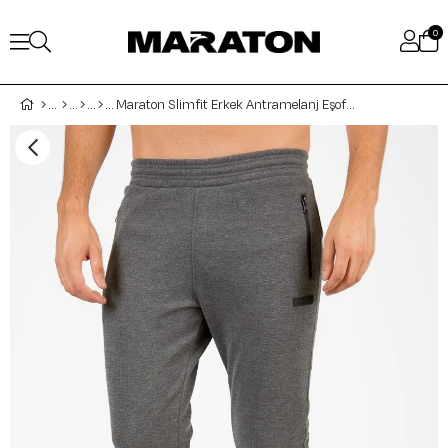
0
Maraton Slimfit Erkek Antramelanj Eşofman Altı