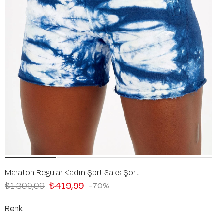
Maraton Regular Kadın Şort Saks Şort
₺1.399,99
₺419,99
70
Renk