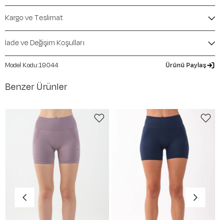
Mevsim:
İlkbahar-Yaz
Kargo ve Teslimat
İade ve Değişim Koşulları
19044
Ürünü Paylaş
Benzer Ürünler