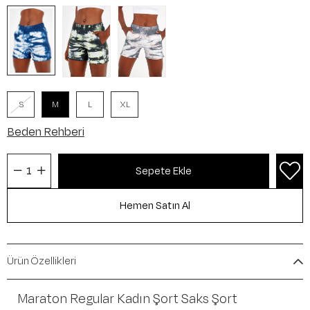
S
M
L
XL
Beden Rehberi
Ürün Özellikleri
Maraton Regular Kadın Şort Saks Şort