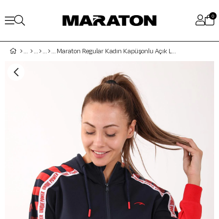
0
Maraton Regular Kadın Kapüşonlu Açık Lacivert Tracktop