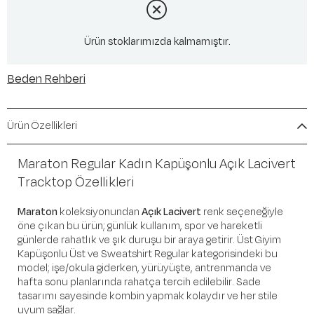
Ürün stoklarımızda kalmamıştır.
Beden Rehberi
Ürün Özellikleri
Maraton Regular Kadın Kapüşonlu Açık Lacivert
Tracktop Özellikleri
Maraton
koleksiyonundan
Açık Lacivert
renk seçeneğiyle
öne çıkan bu ürün; günlük kullanım, spor ve hareketli
günlerde rahatlık ve şık duruşu bir araya getirir. Üst Giyim
Kapüşonlu Üst ve Sweatshirt Regular kategorisindeki bu
model; işe/okula giderken, yürüyüşte, antrenmanda ve
hafta sonu planlarında rahatça tercih edilebilir. Sade
tasarımı sayesinde kombin yapmak kolaydır ve her stile
uyum sağlar.