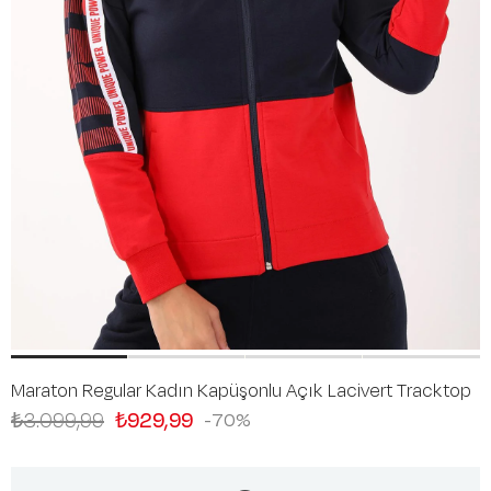
Maraton Regular Kadın Kapüşonlu Açık Lacivert Tracktop
₺3.099,99
₺929,99
70