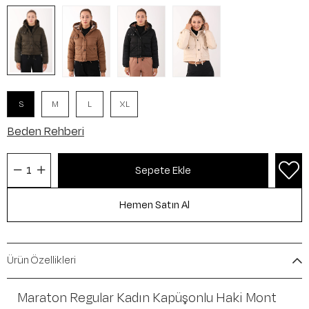
S
M
L
XL
Beden Rehberi
Ürün Özellikleri
Maraton Regular Kadın Kapüşonlu Haki Mont