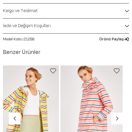
Mevsim:
Sonbahar-Kış
Kargo ve Teslimat
İade ve Değişim Koşulları
21288
Ürünü Paylaş
Benzer Ürünler