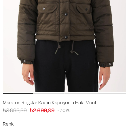
Maraton Regular Kadın Kapüşonlu Haki Mont
₺8.999,99
₺2.699,99
70
Renk