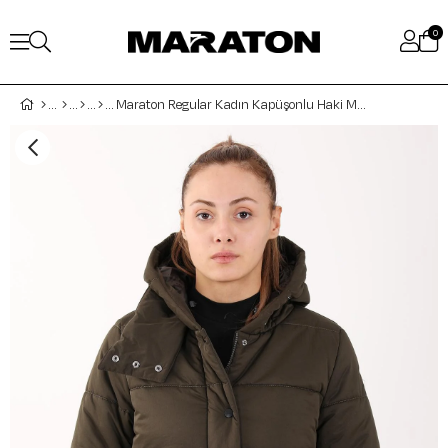
0
Maraton Regular Kadın Kapüşonlu Haki Mont