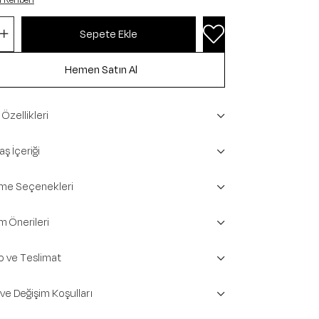
 Rehberi
Özellikleri
ş İçeriği
e Seçenekleri
m Önerileri
o ve Teslimat
 ve Değişim Koşulları