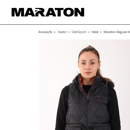
Anasayfa
Kadın
Üst Giyim
Yelek
Maraton Regular 