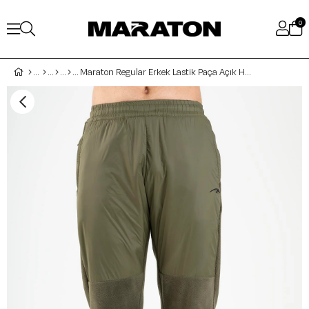
0
Maraton Regular Erkek Lastik Paça Açık Haki- Eşofman Altı