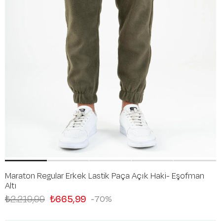
Maraton Regular Erkek Lastik Paça Açık Haki- Eşofman
Altı
₺2.219,99
₺665,99
70