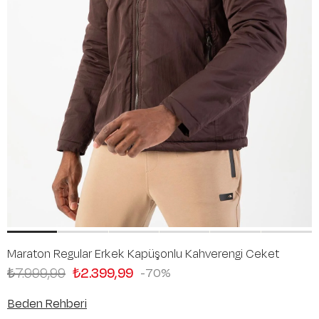
Maraton Regular Erkek Kapüşonlu Kahverengi Ceket
₺7.999,99
₺2.399,99
70
Beden Rehberi