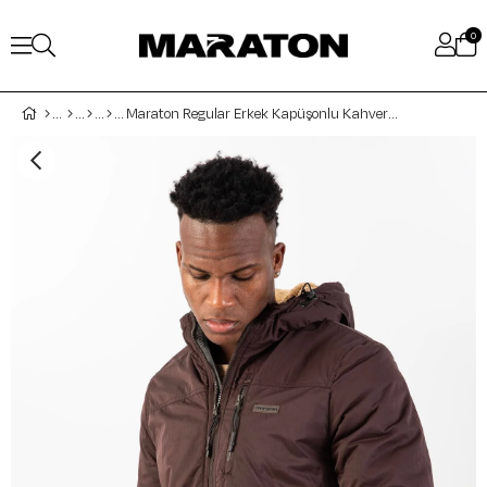
0
Maraton Regular Erkek Kapüşonlu Kahverengi Ceket