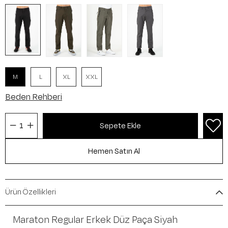
M
L
XL
XXL
Beden Rehberi
Ürün Özellikleri
Maraton Regular Erkek Düz Paça Siyah