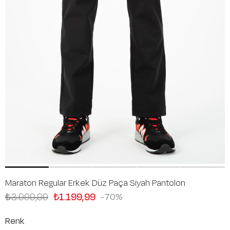
Maraton Regular Erkek Düz Paça Siyah Pantolon
₺3.999,99
₺1.199,99
70
Renk