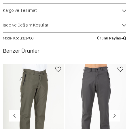
Mevsim:
Sonbahar-Kış
Kargo ve Teslimat
İade ve Değişim Koşulları
21486
Ürünü Paylaş
Benzer Ürünler