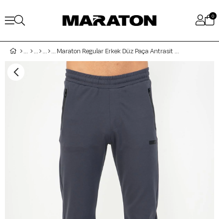
0
Maraton Regular Erkek Düz Paça Antrasit Eşofman Altı