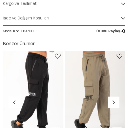
Mevsim:
Sonbahar-Kış
Kargo ve Teslimat
İade ve Değişim Koşulları
19700
Ürünü Paylaş
Benzer Ürünler