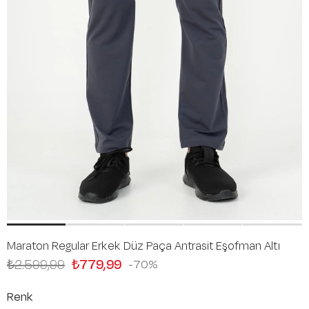
Maraton Regular Erkek Düz Paça Antrasit Eşofman Altı
₺2.599,99
₺779,99
70
Renk