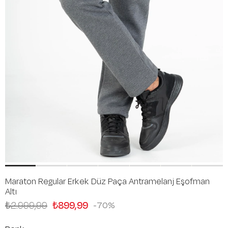
Maraton Regular Erkek Düz Paça Antramelanj Eşofman
Altı
₺2.999,99
₺899,99
70