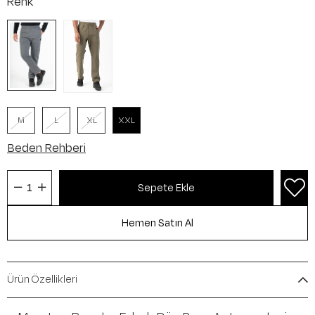
Renk
M
L
XL
XXL
Beden Rehberi
Ürün Özellikleri