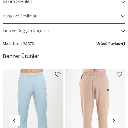
Bakım Önerileri
Kalıp / Form:
Regular
Mevsim:
Sonbahar-Kış
Kargo ve Teslimat
İade ve Değişim Koşulları
22373
Ürünü Paylaş
Benzer Ürünler