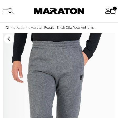
0
Maraton Regular Erkek Düz Paça Antramelanj Eşofman Altı