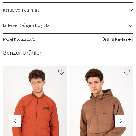
Mevsim:
Sonbahar-Kış
Kargo ve Teslimat
İade ve Değişim Koşulları
21871
Ürünü Paylaş
Benzer Ürünler