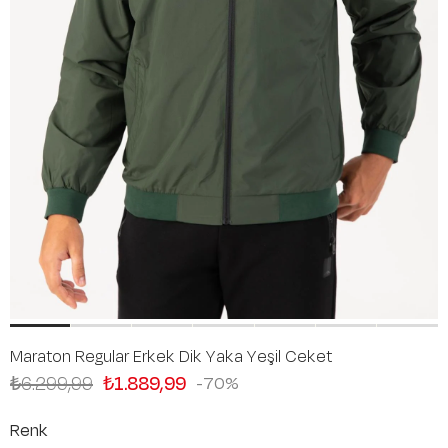
Maraton Regular Erkek Dik Yaka Yeşil Ceket
₺6.299,99
₺1.889,99
70
Renk