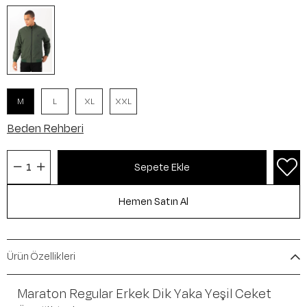
M
L
XL
XXL
Beden Rehberi
Ürün Özellikleri
Maraton Regular Erkek Dik Yaka Yeşil Ceket