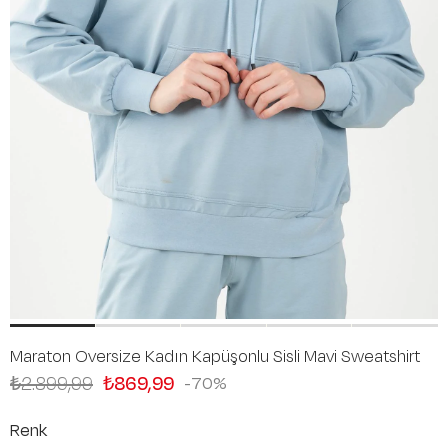
Maraton Oversize Kadın Kapüşonlu Sisli Mavi Sweatshirt
₺2.899,99
₺869,99
70
Renk