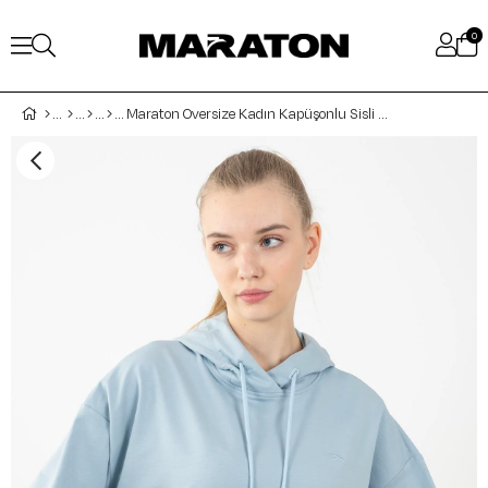
0
Maraton Oversize Kadın Kapüşonlu Sisli Mavi Sweatshirt