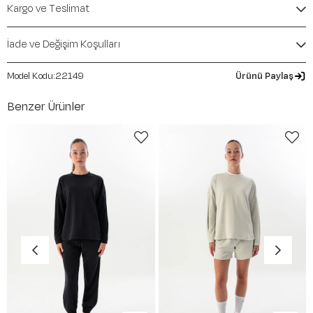
Kalıp / Form:
Oversize
Kargo ve Teslimat
Mevsim:
İlkbahar-Yaz
İade ve Değişim Koşulları
22149
Ürünü Paylaş
Benzer Ürünler