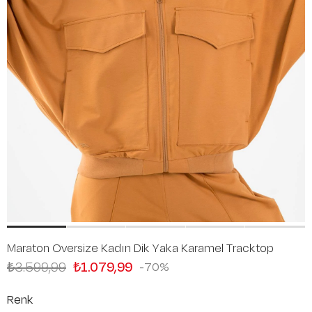
Maraton Oversize Kadın Dik Yaka Karamel Tracktop
₺3.599,99
₺1.079,99
70
Renk