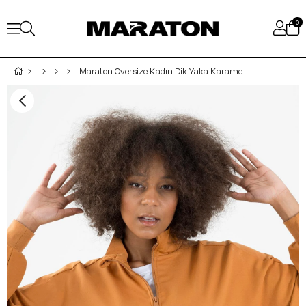
0
Maraton Oversize Kadın Dik Yaka Karamel Tracktop