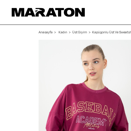
Anasayfa
Kadın
Üst Giyim
Kapüşonlu Üst Ve Sweatsh