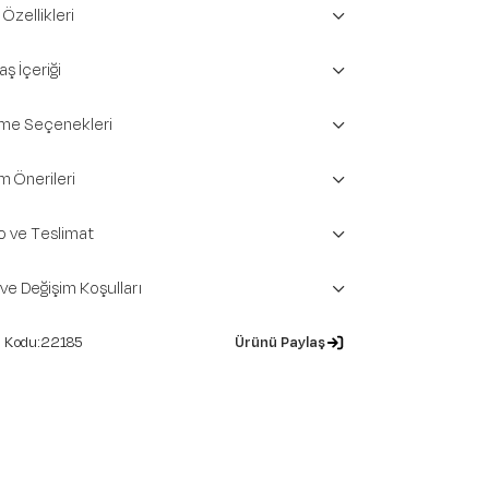
Özellikleri
ş İçeriği
e Seçenekleri
m Önerileri
o ve Teslimat
 ve Değişim Koşulları
22185
Ürünü Paylaş