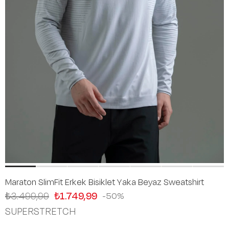
Maraton SlimFit Erkek Bisiklet Yaka Beyaz Sweatshirt
₺3.499,99
₺1.749,99
50
SUPERSTRETCH