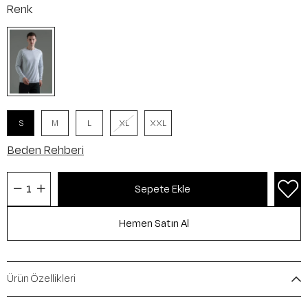
Renk
S
M
L
XL
XXL
Beden Rehberi
Ürün Özellikleri