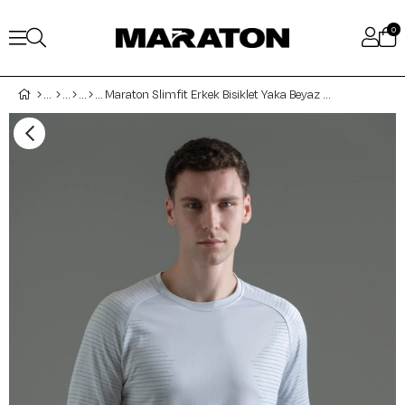
0
Maraton Slimfit Erkek Bisiklet Yaka Beyaz Sweatshirt