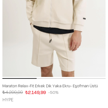
Maraton Relax-Fit Erkek Dik Yaka Ekru- Eşofman Üstü
₺4.299,99
₺2.149,99
50
HYPE