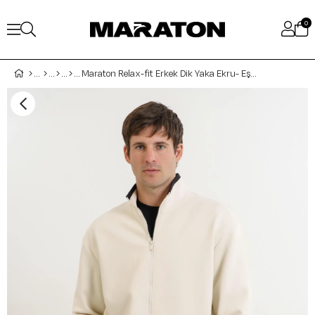
0
Maraton Relax-fit Erkek Dik Yaka Ekru- Eşofman Üstü