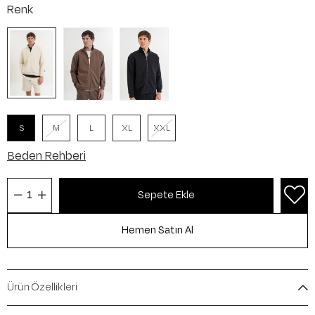
Renk
S
M
L
XL
XXL
Beden Rehberi
Ürün Özellikleri