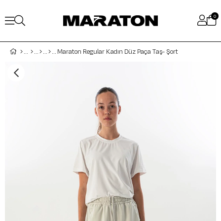
0
Maraton Regular Kadın Düz Paça Taş- Şort