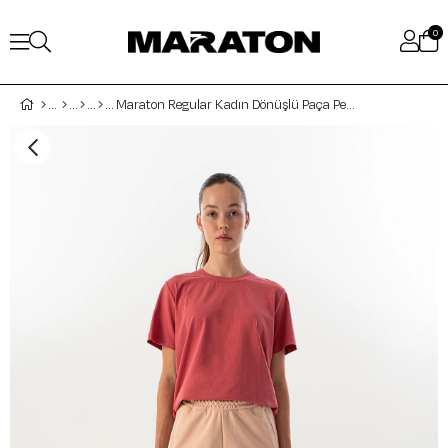
0
Maraton Regular Kadın Dönüşlü Paça Pembe Eşofman Altı