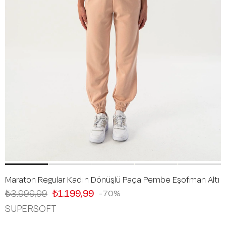
Maraton Regular Kadın Dönüşlü Paça Pembe Eşofman Altı
₺3.999,99
₺1.199,99
70
SUPERSOFT