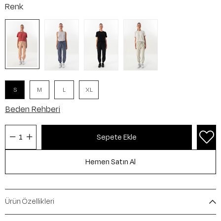
Renk
S
M
L
XL
Beden Rehberi
Ürün Özellikleri