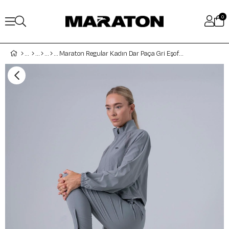
0
Maraton Regular Kadın Dar Paça Gri Eşofman Altı