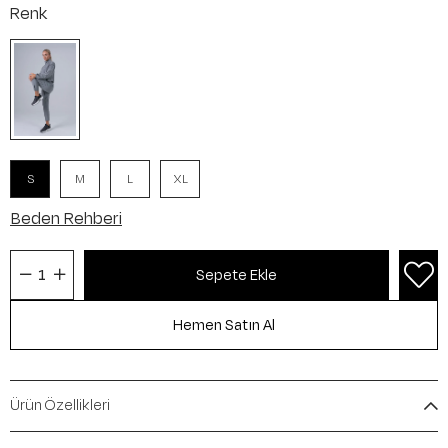
Renk
S
M
L
XL
Beden Rehberi
Ürün Özellikleri