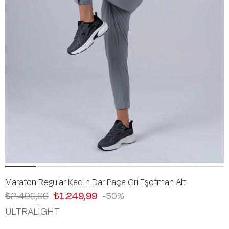
Maraton Regular Kadın Dar Paça Gri Eşofman Altı
₺2.499,99
₺1.249,99
50
ULTRALIGHT