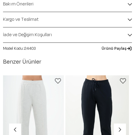
Bakım Önerileri
Kalıp / Form:
Regular
Mevsim:
Sonbahar-Kış
Kargo ve Teslimat
İade ve Değişim Koşulları
24403
Ürünü Paylaş
Benzer Ürünler