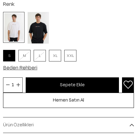
Renk
S
M
L
XL
XXL
Beden Rehberi
Ürün Özellikleri