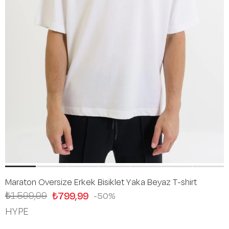
Maraton Oversize Erkek Bisiklet Yaka Beyaz T-shirt
₺1.599,99
₺799,99
50
HYPE