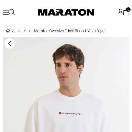
0
Maraton Oversize Erkek Bisiklet Yaka Beyaz T-shirt