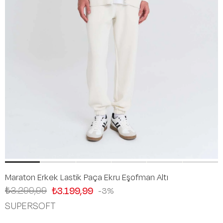
Maraton Erkek Lastik Paça Ekru Eşofman Altı
₺3.299,99
₺3.199,99
3
SUPERSOFT