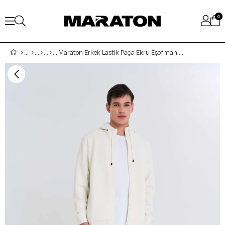
0
Maraton Erkek Lastik Paça Ekru Eşofman Altı