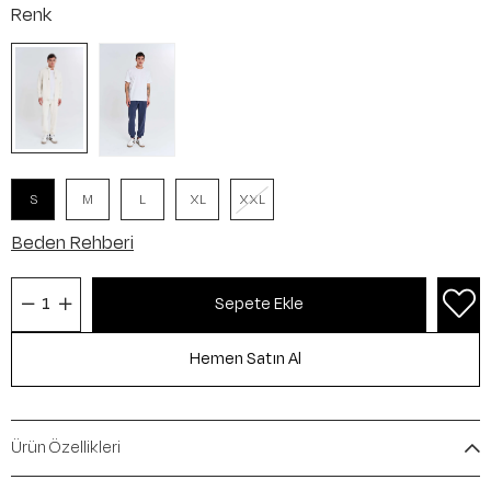
Renk
S
M
L
XL
XXL
Beden Rehberi
Ürün Özellikleri