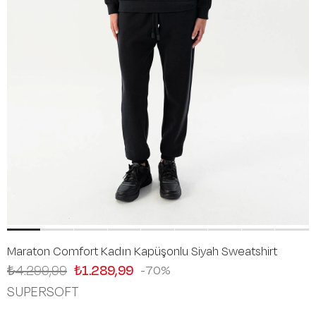
Maraton Comfort Kadın Kapüşonlu Siyah Sweatshirt
₺4.299,99
₺1.289,99
70
SUPERSOFT