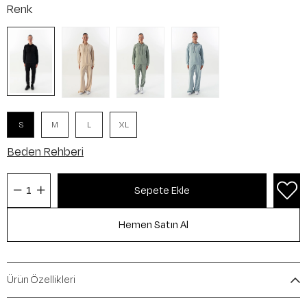
Renk
S
M
L
XL
Beden Rehberi
Ürün Özellikleri