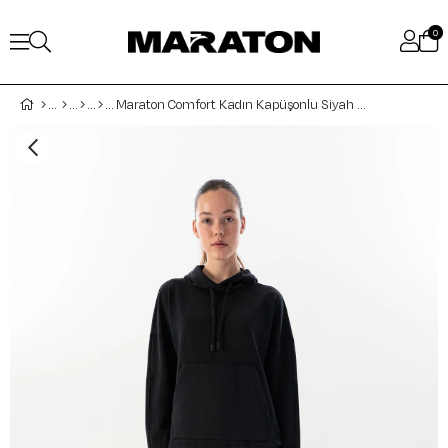
0
Maraton Comfort Kadın Kapüşonlu Siyah Sweatshirt