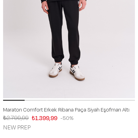
Maraton Comfort Erkek Ribana Paça Siyah Eşofman Altı
₺2.799,99
₺1.399,99
50
NEW PREP