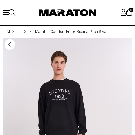
0
Maraton Comfort Erkek Ribana Paça Siyah Eşofman Altı