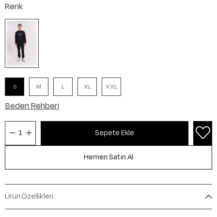
Renk
S
M
L
XL
XXL
Beden Rehberi
Ürün Özellikleri