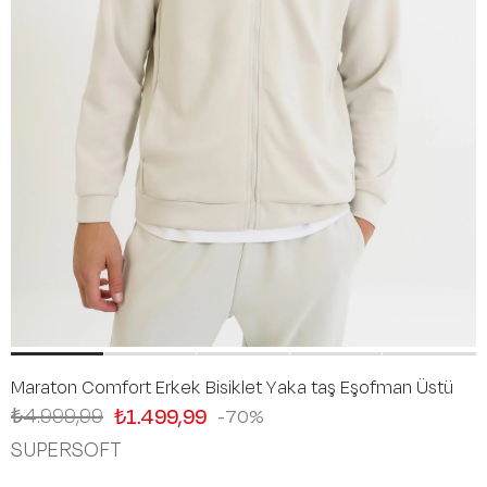
Maraton Comfort Erkek Bisiklet Yaka taş Eşofman Üstü
₺4.999,99
₺1.499,99
70
SUPERSOFT