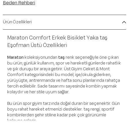
Beden Rehberi
Ürün Özellikleri
Maraton Comfort Erkek Bisiklet Yaka taş
Eşofman Üstü Özellikleri
Maraton
koleksiyonundan
taş
renk seçeneğiyle öne çıkan
bu ürün; günlük kullanım, spor ve hareketli günlerde rahatlık
ve şık duruşu bir araya getirir. Üst Giyim Ceket & Mont
Comfort kategorisindeki bu model; işe/okula giderken,
yürüyüşte, antrenmanda ve hafta sonu planlarında rahatça
tercih edilebilir. Sade tasarımı sayesinde kombin yapmak
kolaydır ve her stile uyum sağlar.
Bu ürün spor giyim tarzında doğal duran bir seçenektir. Gün
boyu rahat hareket etmenizi destekler. taş rengi; sportif
kombinlerden şehir stiline kadar pek çok görünümle
kolayca eşleşir.