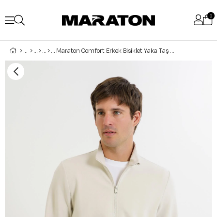
0
Maraton Comfort Erkek Bisiklet Yaka Taş Eşofman Üstü