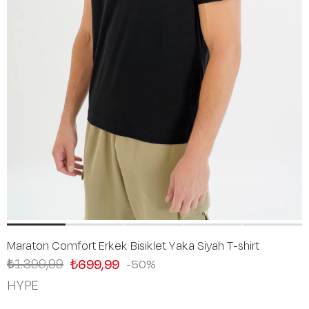
Maraton Comfort Erkek Bisiklet Yaka Siyah T-shirt
₺1.399,99
₺699,99
50
HYPE