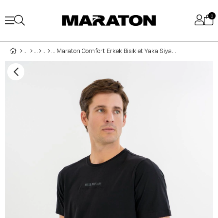
0
Maraton Comfort Erkek Bisiklet Yaka Siyah T-shirt