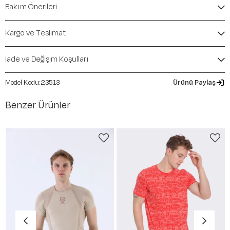
Bakım Önerileri
Kalıp / Form:
Comfort
Mevsim:
İlkbahar-Yaz
Kargo ve Teslimat
İade ve Değişim Koşulları
23513
Ürünü Paylaş
Benzer Ürünler