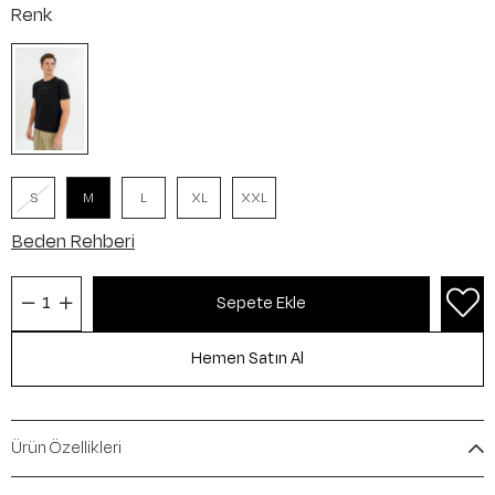
Renk
S
M
L
XL
XXL
Beden Rehberi
Ürün Özellikleri