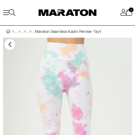
0
Maraton Seamless Kadın Pembe- Tayt