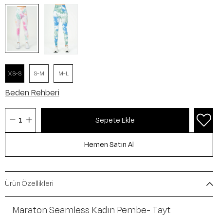
XS-S
S-M
M-L
Beden Rehberi
Ürün Özellikleri
Maraton Seamless Kadın Pembe- Tayt