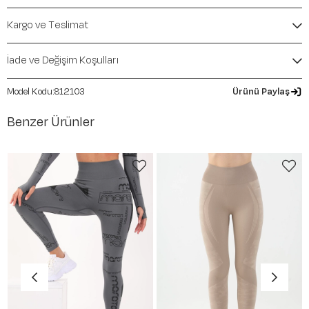
Mevsim:
İlkbahar-Yaz
Kargo ve Teslimat
İade ve Değişim Koşulları
812103
Ürünü Paylaş
Benzer Ürünler