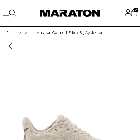
0
Maraton Comfort Erkek Bej Ayakkabı