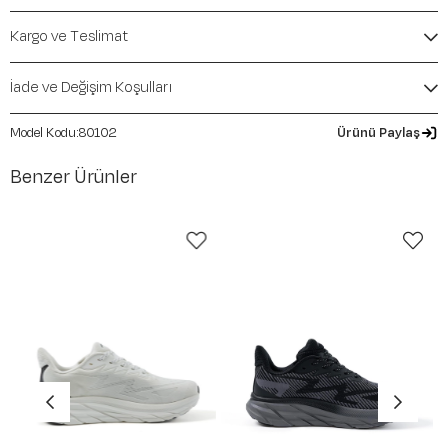
Mevsim:
İlkbahar-Yaz
Kargo ve Teslimat
İade ve Değişim Koşulları
80102
Ürünü Paylaş
Benzer Ürünler