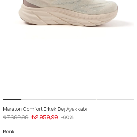
Maraton Comfort Erkek Bej Ayakkabı
₺7.399,99
₺2.959,99
60
Renk