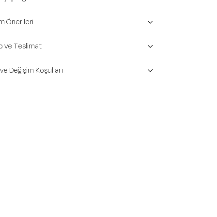
m Önerileri
o ve Teslimat
 ve Değişim Koşulları