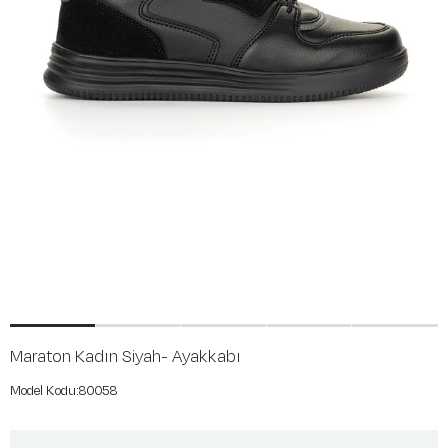
Maraton Kadın Siyah- Ayakkabı
80058