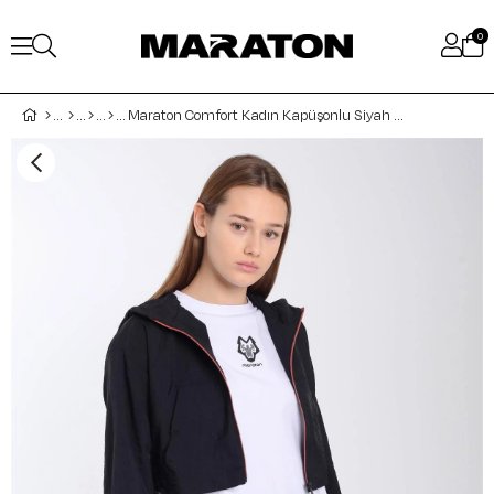
0
Maraton Comfort Kadın Kapüşonlu Siyah Crop Top