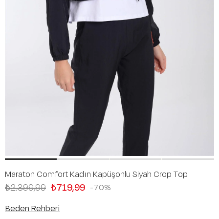
Maraton Comfort Kadın Kapüşonlu Siyah Crop Top
₺2.399,99
₺719,99
70
Beden Rehberi