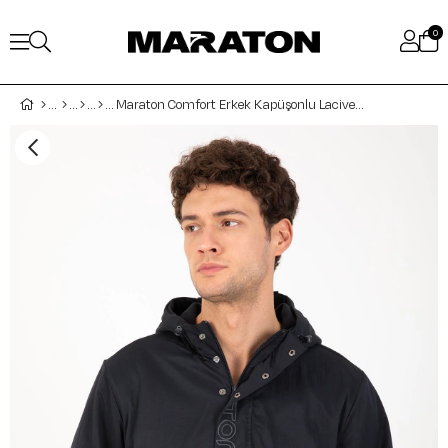
0
Maraton Comfort Erkek Kapüşonlu Lacivert Yağmurluk