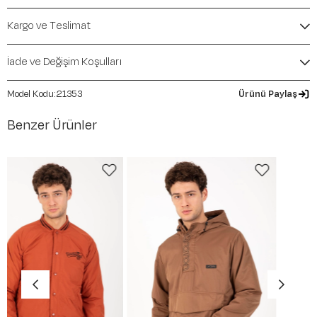
Mevsim:
Sonbahar-Kış
Kargo ve Teslimat
İade ve Değişim Koşulları
21353
Ürünü Paylaş
Benzer Ürünler