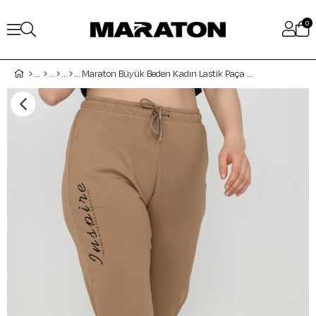
0
Maraton Büyük Beden Kadın Lastik Paça Açık Vizon Eşofman Altı