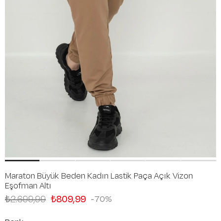
Maraton Büyük Beden Kadın Lastik Paça Açık Vizon
Eşofman Altı
₺2.699,99
₺809,99
70