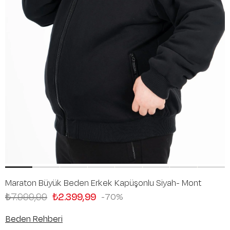
Maraton Büyük Beden Erkek Kapüşonlu Siyah- Mont
₺7.999,99
₺2.399,99
70
Beden Rehberi