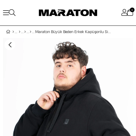
0
Maraton Büyük Beden Erkek Kapüşonlu Siyah- Mont