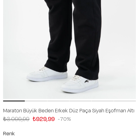
Maraton Büyük Beden Erkek Düz Paça Siyah Eşofman Altı
₺3.099,99
₺929,99
70
Renk