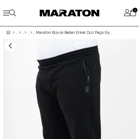
0
Maraton Büyük Beden Erkek Düz Paça Siyah Eşofman Altı