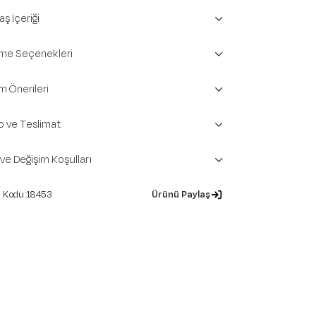
ş İçeriği
e Seçenekleri
m Önerileri
o ve Teslimat
 ve Değişim Koşulları
18453
Ürünü Paylaş