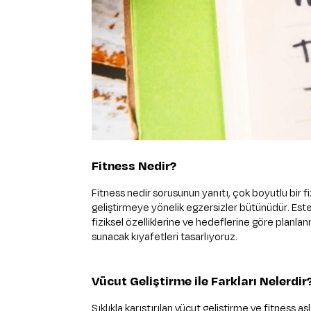
Fitness Nedir?
Fitness nedir sorusunun yanıtı, çok boyutlu bir fi
geliştirmeye yönelik egzersizler bütünüdür. Estet
fiziksel özelliklerine ve hedeflerine göre planl
sunacak kıyafetleri tasarlıyoruz.
Vücut Geliştirme ile Farkları Nelerdir
Sıklıkla karıştırılan vücut geliştirme ve fitnes