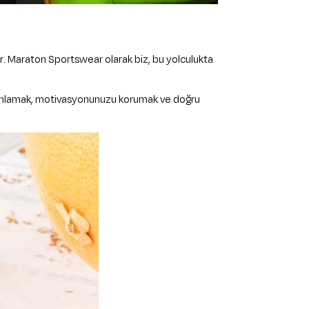
şır. Maraton Sportswear olarak biz, bu yolculukta
lini anlamak, motivasyonunuzu korumak ve doğru