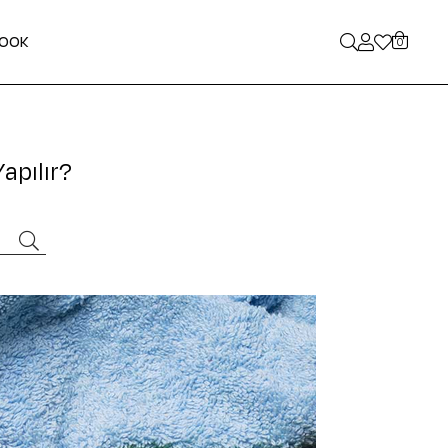
LOOK
0
Yapılır?
ARA