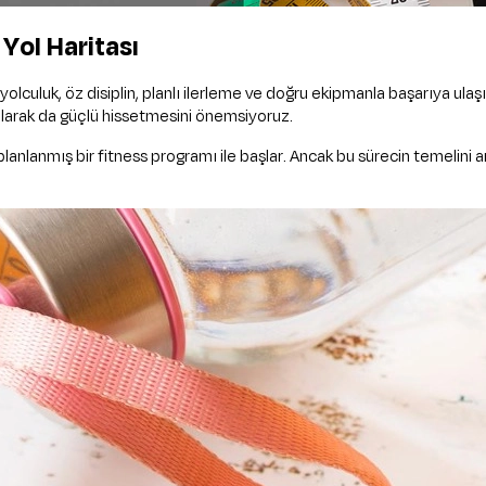
 Yol Haritası
 yolculuk, öz disiplin, planlı ilerleme ve doğru ekipmanla başarıya ula
l olarak da güçlü hissetmesini önemsiyoruz.
 iyi planlanmış bir fitness programı ile başlar. Ancak bu sürecin teme