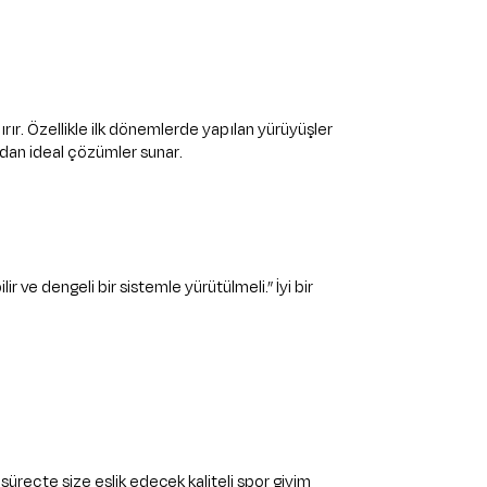
rır. Özellikle ilk dönemlerde yapılan yürüyüşler
an ideal çözümler sunar.
 ve dengeli bir sistemle yürütülmeli.” İyi bir
 süreçte size eşlik edecek kaliteli spor giyim