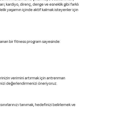
arı; kardiyo, direnç, denge ve esneklik gibi farklı
elik yaşamın içinde aktif kalmak isteyenler için
ygulanan bir fitness program sayesinde:
inizin verimini artırmak için antrenman
izi değerlendirmenizi öneriyoruz.
ınırlarınızı tanımak, hedefinizi belirlemek ve