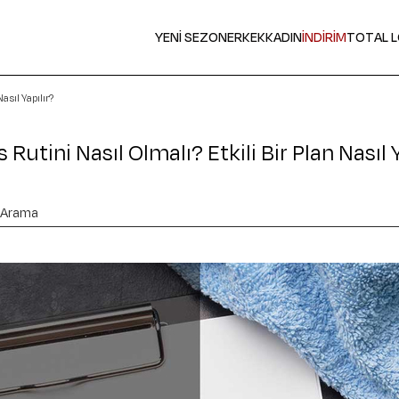
YENİ SEZON
ERKEK
KADIN
İNDİRİM
TOTAL 
Nasıl Yapılır?
 Rutini Nasıl Olmalı? Etkili Bir Plan Nasıl 