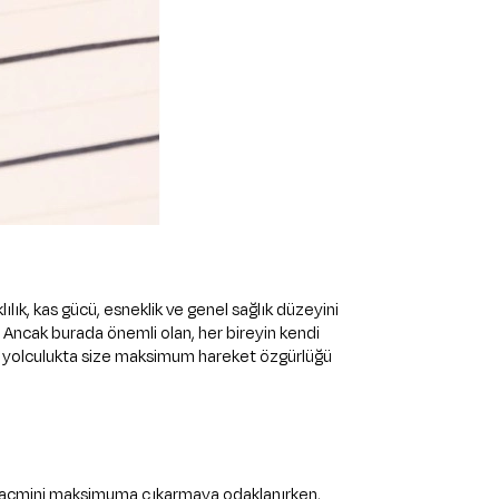
ılık, kas gücü, esneklik ve genel sağlık düzeyini
r. Ancak burada önemli olan, her bireyin kendi
 bu yolculukta size maksimum hareket özgürlüğü
kas hacmini maksimuma çıkarmaya odaklanırken,