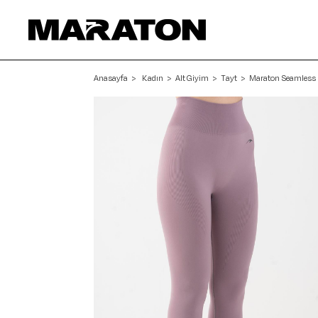
Anasayfa
Kadın
Alt Giyim
Tayt
Maraton Seamless K