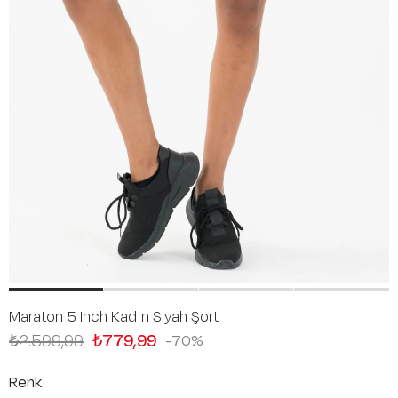
Maraton 5 Inch Kadın Siyah Şort
₺2.599,99
₺779,99
70
Renk