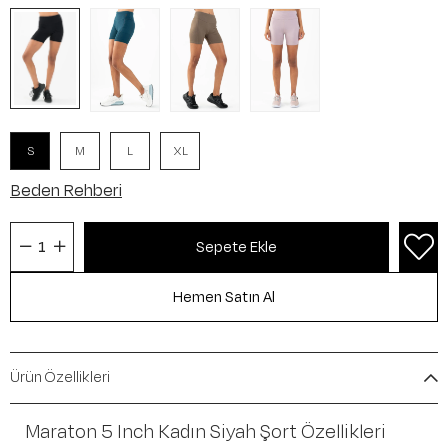
S
M
L
XL
Beden Rehberi
Ürün Özellikleri
Maraton 5 Inch Kadın Siyah Şort Özellikleri