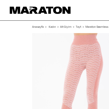
Anasayfa
Kadın
Alt Giyim
Tayt
Maraton Seamless 