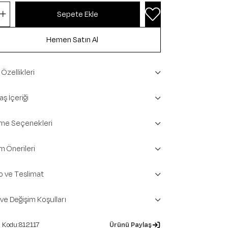
Özellikleri
ş İçeriği
e Seçenekleri
m Önerileri
o ve Teslimat
 ve Değişim Koşulları
812117
Ürünü Paylaş