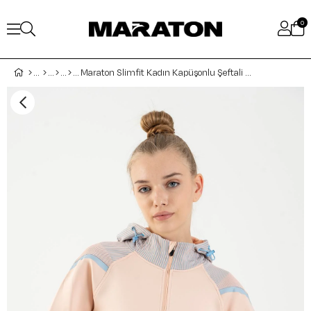
0
Maraton Slimfit Kadın Kapüşonlu Şeftali Tracktop