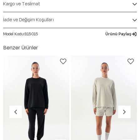
Kalıp / Form:
SlimFit
Kargo ve Teslimat
Mevsim:
Sonbahar-Kış
İade ve Değişim Koşulları
815015
Ürünü Paylaş
Benzer Ürünler