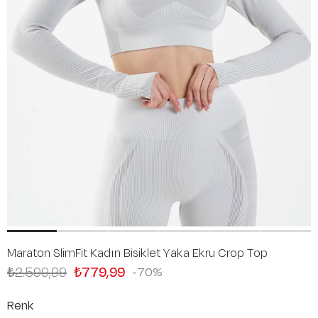
Maraton SlimFit Kadın Bisiklet Yaka Ekru Crop Top
₺2.599,99
₺779,99
70
Renk