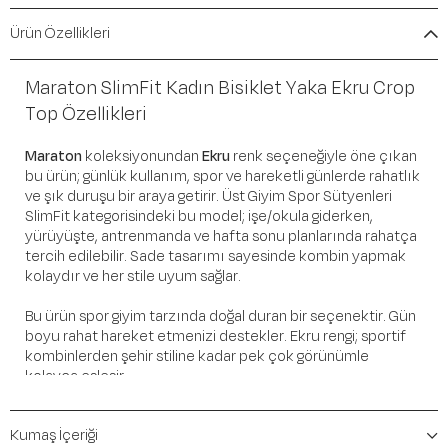
Ürün Özellikleri
Maraton SlimFit Kadın Bisiklet Yaka Ekru Crop
Top Özellikleri
Maraton
koleksiyonundan
Ekru
renk seçeneğiyle öne çıkan
bu ürün; günlük kullanım, spor ve hareketli günlerde rahatlık
ve şık duruşu bir araya getirir. Üst Giyim Spor Sütyenleri
SlimFit kategorisindeki bu model; işe/okula giderken,
yürüyüşte, antrenmanda ve hafta sonu planlarında rahatça
tercih edilebilir. Sade tasarımı sayesinde kombin yapmak
kolaydır ve her stile uyum sağlar.
Bu ürün spor giyim tarzında doğal duran bir seçenektir. Gün
boyu rahat hareket etmenizi destekler. Ekru rengi; sportif
kombinlerden şehir stiline kadar pek çok görünümle
kolayca eşleşir.
Öne Çıkan Detaylar
Kumaş İçeriği