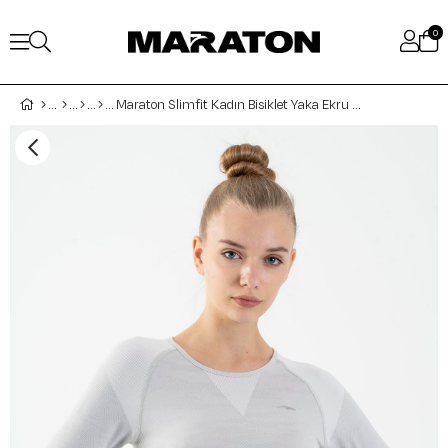
0
Maraton Slimfit Kadın Bisiklet Yaka Ekru Crop Top