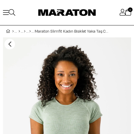
0
Maraton Slimfit Kadın Bisiklet Yaka Taş Crop Top