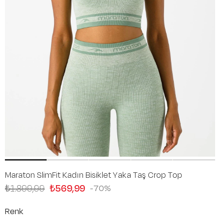
Maraton SlimFit Kadın Bisiklet Yaka Taş Crop Top
₺1.899,99
₺569,99
70
Renk