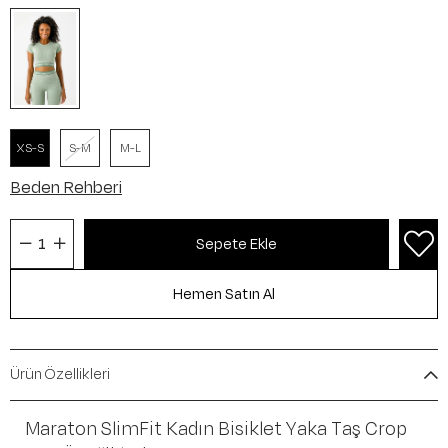
XS-S
S-M
M-L
Beden Rehberi
Ürün Özellikleri
Maraton SlimFit Kadın Bisiklet Yaka Taş Crop