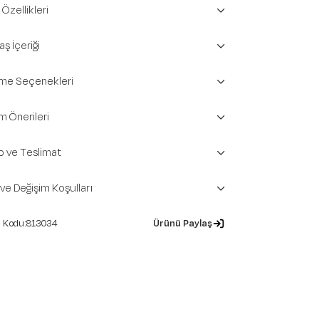
Özellikleri
ş İçeriği
e Seçenekleri
m Önerileri
o ve Teslimat
 ve Değişim Koşulları
813034
Ürünü Paylaş