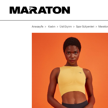
Anasayfa
Kadın
Üst Giyim
Spor Sütyenleri
Maraton 