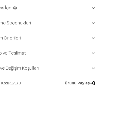
ş İçeriği
e Seçenekleri
m Önerileri
o ve Teslimat
 ve Değişim Koşulları
17170
Ürünü Paylaş