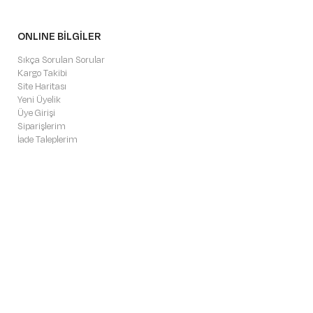
ONLINE BİLGİLER
Sıkça Sorulan Sorular
Kargo Takibi
Site Haritası
Yeni Üyelik
Üye Girişi
Siparişlerim
İade Taleplerim