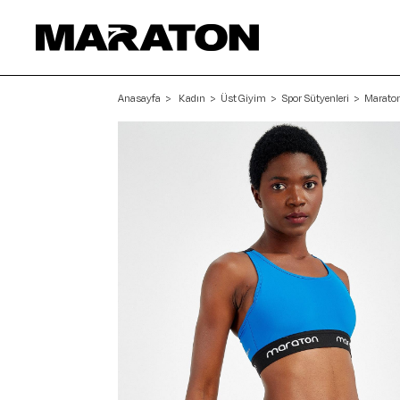
Anasayfa
Kadın
Üst Giyim
Spor Sütyenleri
Maraton