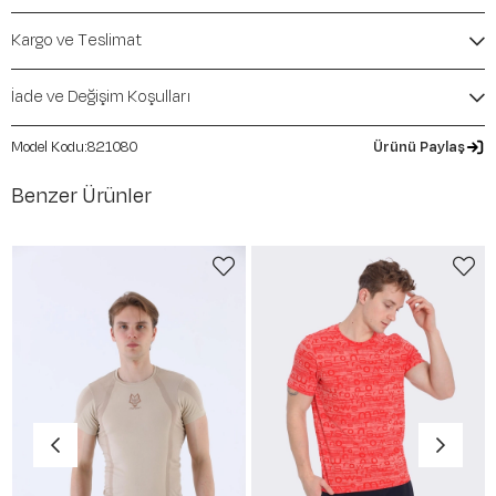
Mevsim:
Sonbahar-Kış
Kargo ve Teslimat
İade ve Değişim Koşulları
821080
Ürünü Paylaş
Benzer Ürünler