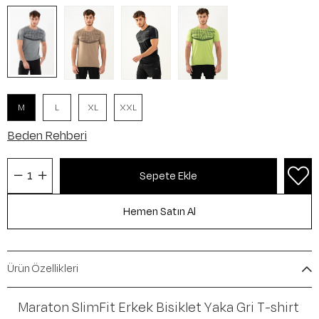
M
L
XL
XXL
Beden Rehberi
Ürün Özellikleri
Maraton SlimFit Erkek Bisiklet Yaka Gri T-shirt