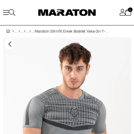
0
Maraton Slimfit Erkek Bisiklet Yaka Gri T-shirt