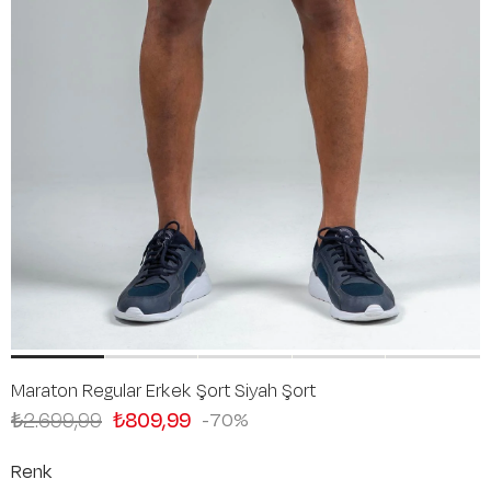
Maraton Regular Erkek Şort Siyah Şort
₺2.699,99
₺809,99
70
Renk