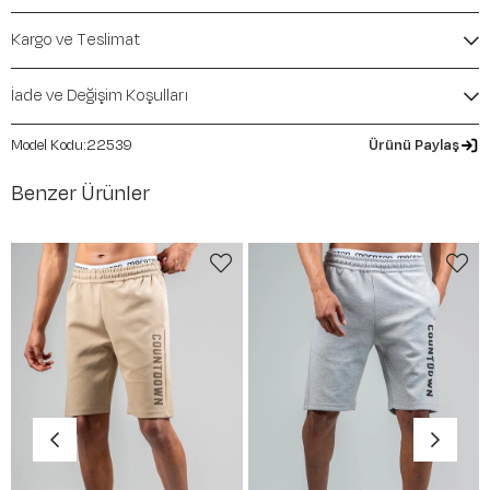
Mevsim:
İlkbahar-Yaz
Kargo ve Teslimat
İade ve Değişim Koşulları
22539
Ürünü Paylaş
Benzer Ürünler