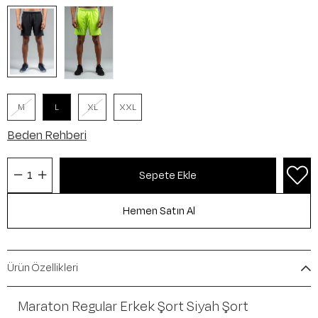
M
L
XL
XXL
Beden Rehberi
Ürün Özellikleri
Maraton Regular Erkek Şort Siyah Şort