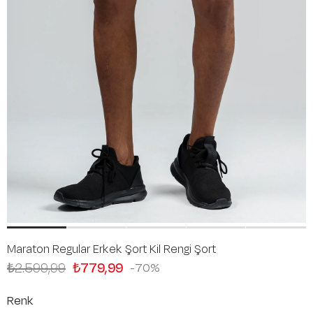
Maraton Regular Erkek Şort Kil Rengi Şort
₺2.599,99
₺779,99
70
Renk