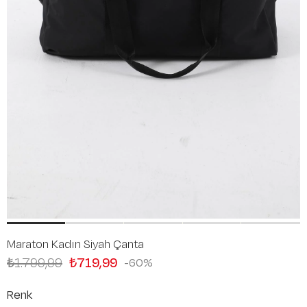
Maraton Kadın Siyah Çanta
₺1.799,99
₺719,99
60
Renk