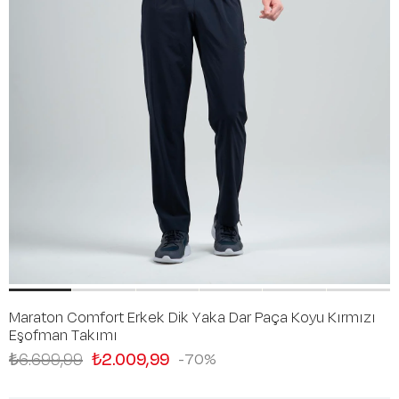
Maraton Comfort Erkek Dik Yaka Dar Paça Koyu Kırmızı
Eşofman Takımı
₺6.699,99
₺2.009,99
70