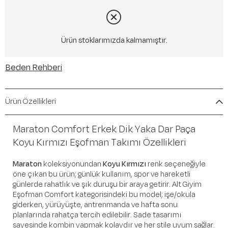
Ürün stoklarımızda kalmamıştır.
Beden Rehberi
Ürün Özellikleri
Maraton Comfort Erkek Dik Yaka Dar Paça
Koyu Kırmızı Eşofman Takımı Özellikleri
Maraton
koleksiyonundan
Koyu Kırmızı
renk seçeneğiyle
öne çıkan bu ürün; günlük kullanım, spor ve hareketli
günlerde rahatlık ve şık duruşu bir araya getirir. Alt Giyim
Eşofman Comfort kategorisindeki bu model; işe/okula
giderken, yürüyüşte, antrenmanda ve hafta sonu
planlarında rahatça tercih edilebilir. Sade tasarımı
sayesinde kombin yapmak kolaydır ve her stile uyum sağlar.