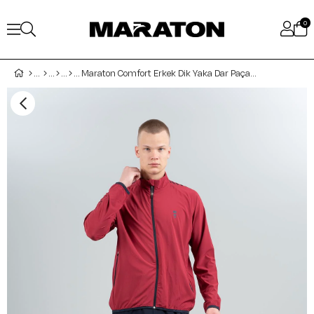
0
Maraton Comfort Erkek Dik Yaka Dar Paça Koyu Kırmızı Eşofman Takımı